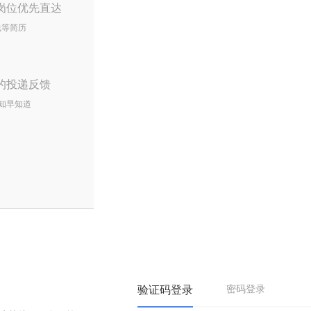
岗位优先直达
线等简历
的投递反馈
知早知道
验证码登录
密码登录