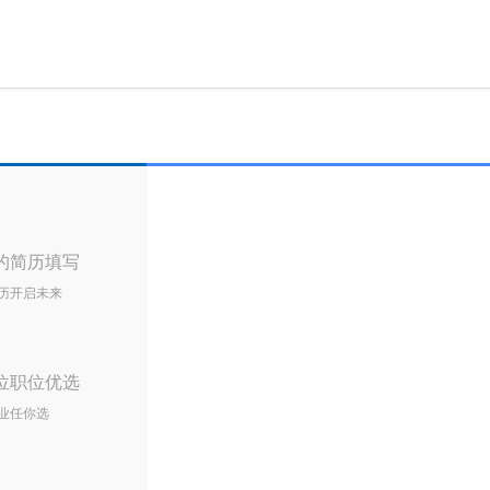
的简历填写
历开启未来
位职位优选
业任你选