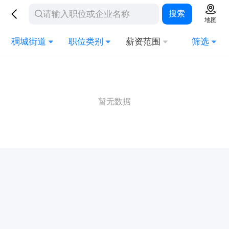
搜索
地图
稠城街道
职位类别
薪资范围
筛选
暂无数据