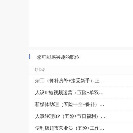
您可能感兴趣的职位
职位名
杂工（餐补房补+接受新手）上溪）
人设IP短视频运营（五险+单双休）稠城
新媒体助理（五险一金+餐补）江东
人事经理BP（五险+节日福利）城西
便利店超市营业员（五险+工作餐）城西