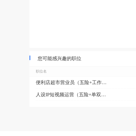
您可能感兴趣的职位
职位名
便利店超市营业员（五险+工作餐）城西
人设IP短视频运营（五险+单双休）稠城