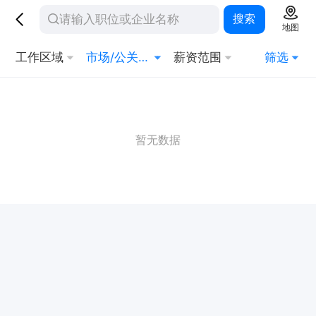
搜索
地图
工作区域
市场/公关/广告
薪资范围
筛选
暂无数据