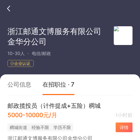
浙江邮通文博服务有限公司
金华分公司
10-30人
电信/邮政
企业认证
公司信息
在招职位 · 7
邮政揽投员（计件提成+五险）稠城
5000-10000元/月
1小时前
稠城街道
经验不限
学历不限
详情
浙江邮通文博服务有限公司金华分公司