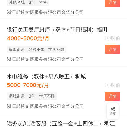
其他区域
3年
本科
详情
浙江邮通文博服务有限公司金华分公司
银行员工餐厅厨师（双休+节日福利）福田
4000-5000元/月
1小时前
福田街道
经验不限
学历不限
详情
浙江邮通文博服务有限公司金华分公司
水电维修（双休+早八晚五）稠城
5000-7000元/月
1小时前
稠城街道
3年
学历不限
详情
浙江邮通文博服务有限公司金华分公司
分享
话务员/电话客服（五险一金+上四休二）稠江