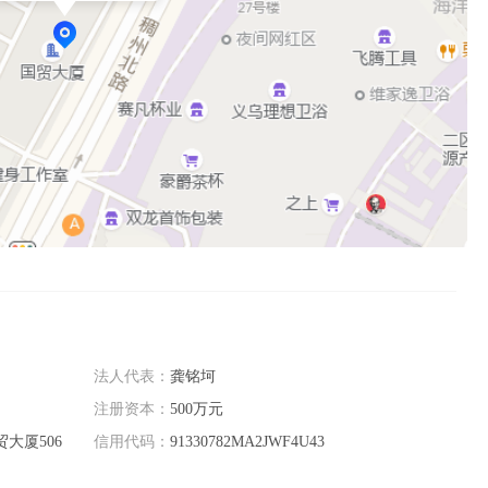
法人代表：
龚铭坷
注册资本：
500万元
大厦506
信用代码：
91330782MA2JWF4U43