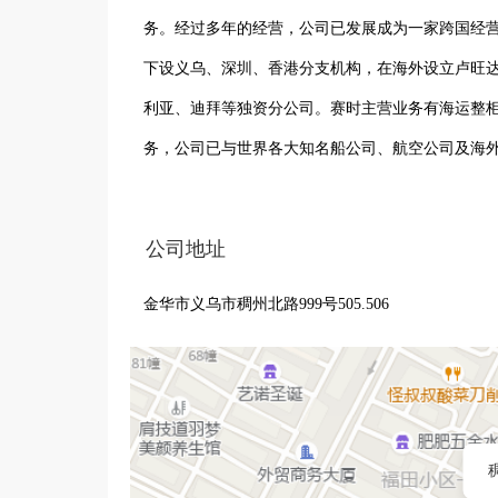
务。经过多年的经营，公司已发展成为一家跨国经
下设义乌、深圳、香港分支机构，在海外设立卢旺达
利亚、迪拜等独资分公司。赛时主营业务有海运整
务，公司已与世界各大知名船公司、航空公司及海
终秉承“诚信、尊重、负责、创新、坚毅、奋斗”的
案，为员工提供学习成长，可持续发展的平台。赛
公司地址
金华市义乌市稠州北路999号505.506
稠