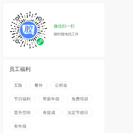
微信扫一扫
随时随地找工作
员工福利
五险
餐补
公积金
节日福利
带薪年假
免费培训
晋升空间
有提成
法定节假日
有年假