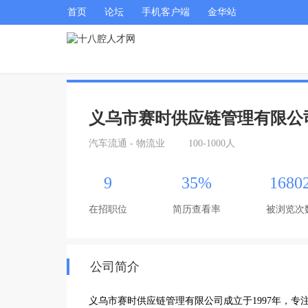
首页
论坛
手机客户端
金华站
义乌市赛时供应链管理有限公
汽车流通 - 物流业
100-1000人
9
35%
1680
在招职位
简历查看率
被浏览次
公司简介
义乌市赛时供应链管理有限公司成立于1997年，