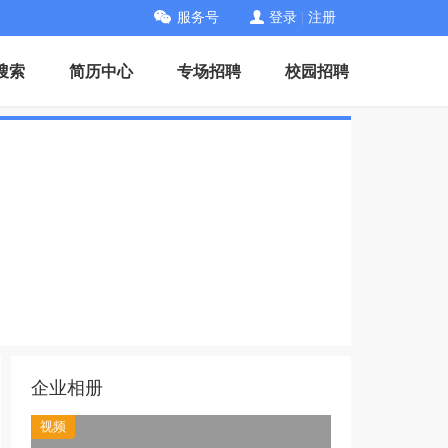
服务号
登录
|
注册
搜索
简历中心
专场招聘
校园招聘
企业相册
视频