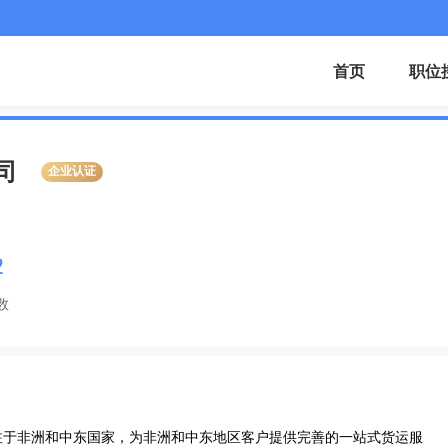
首页
职位
司
企业认证
2
数
专注于非洲和中东国家，为非洲和中东地区客户提供完善的一站式货运服