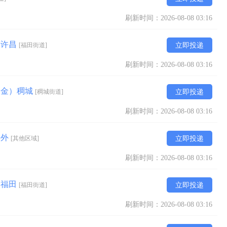
刷新时间：2026-08-08 03:16
南许昌
[福田街道]
立即投递
刷新时间：2026-08-08 03:16
一金）稠城
[稠城街道]
立即投递
刷新时间：2026-08-08 03:16
海外
[其他区域]
立即投递
刷新时间：2026-08-08 03:16
）福田
[福田街道]
立即投递
刷新时间：2026-08-08 03:16