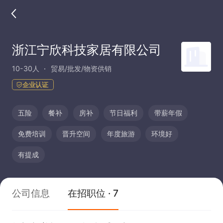
浙江宁欣科技家居有限公司
10-30人
贸易/批发/物资供销
企业认证
五险
餐补
房补
节日福利
带薪年假
免费培训
晋升空间
年度旅游
环境好
有提成
公司信息
在招职位 · 7