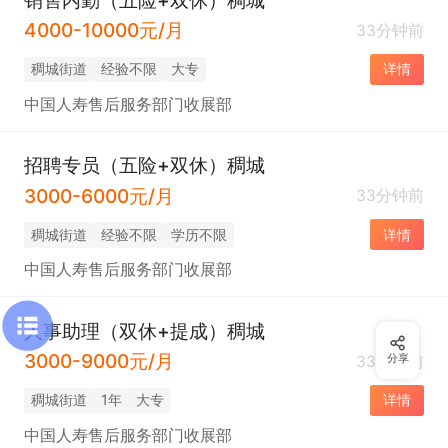
4000-10000元/月
33分钟前
稠城街道
经验不限
大专
详情
中国人寿售后服务部门收展部
招聘专员（五险+双休）稠城
3000-6000元/月
33分钟前
稠城街道
经验不限
学历不限
详情
中国人寿售后服务部门收展部
人事助理（双休+提成）稠城
3000-9000元/月
33分钟前
分享
稠城街道
1年
大专
详情
中国人寿售后服务部门收展部