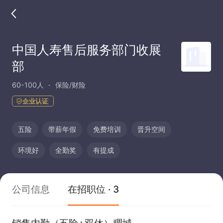
中国人寿售后服务部门收展
部
60-100人
保险/财险
企业认证
五险
带薪年假
免费培训
晋升空间
环境好
全勤奖
有提成
公司信息
在招职位 · 3
销售内勤（五险+双休）稠城