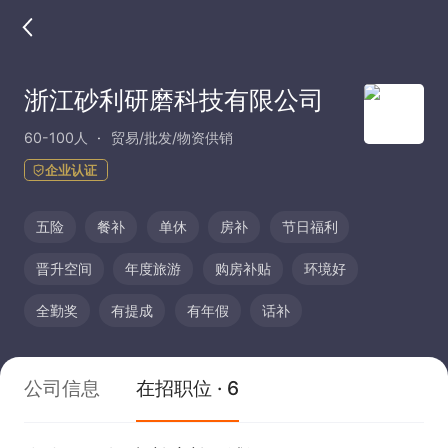
浙江砂利研磨科技有限公司
60-100人
贸易/批发/物资供销
企业认证
五险
餐补
单休
房补
节日福利
晋升空间
年度旅游
购房补贴
环境好
全勤奖
有提成
有年假
话补
公司信息
在招职位 · 6