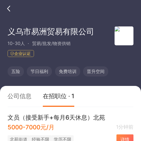
义乌市易洲贸易有限公司
10-30人
贸易/批发/物资供销
企业认证
五险
节日福利
免费培训
晋升空间
公司信息
在招职位 · 1
文员（接受新手+每月6天休息）北苑
5000-7000元/月
1分钟前
北苑街道
经验不限
学历不限
详情