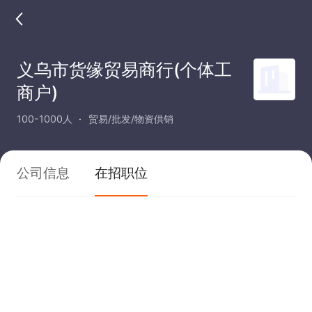
义乌市货缘贸易商行(个体工
商户)
100-1000人
贸易/批发/物资供销
公司信息
在招职位