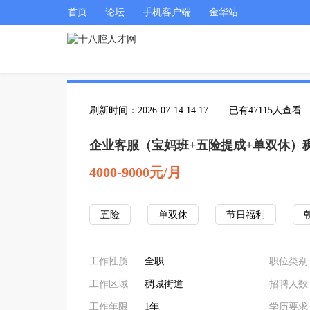
首页
论坛
手机客户端
金华站
刷新时间：2026-07-14 14:17
已有47115人查看
企业客服（宝妈班+五险提成+单双休）
4000-9000元/月
五险
单双休
节日福利
工作性质
全职
职位类别
工作区域
稠城街道
招聘人数
工作年限
1年
学历要求