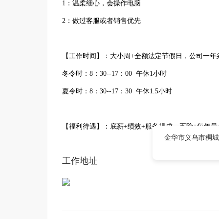
1：温柔细心，会操作电脑
2：做过客服或者销售优先
【工作时间】：大小周+全额法定节假日，公司一年
冬令时：8：30--17：00 午休1小时
夏令时：8：30--17：30 午休1.5小时
【福利待遇】：底薪+绩效+服务提成，五险+每年最
金华市义乌市稠城街
工作地址