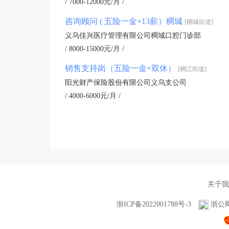
/ 7000-12000元/月 /
咨询顾问 ( 五险一金+13薪）稠城
[稠城街道]
义乌佳兴医疗管理有限公司稠城口腔门诊部
/ 8000-15000元/月 /
销售支持岗（五险一金+双休）
[稠江街道]
阳光财产保险股份有限公司义乌支公司
/ 4000-6000元/月 /
关于我
浙ICP备2022001788号-3
浙公网安