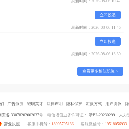
刷新时间：2026-08-06 10:47
立即投递
刷新时间：2026-08-06 11:46
立即投递
刷新时间：2026-08-06 13:30
查看更多相似职位 >
们
广告服务
诚聘英才
法律声明
隐私保护
汇款方式
用户协议
隐
备 33078202002037号
电信增值业务许可证：
浙B2-20230299
人力
营业执照
客服手机号：
18905795136
客服微信号：
19518056933