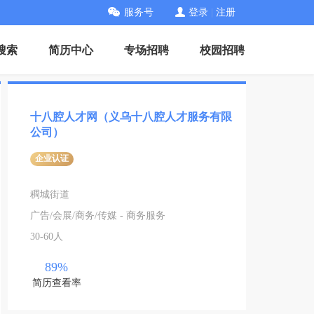
服务号
登录
|
注册
搜索
简历中心
专场招聘
校园招聘
十八腔人才网（义乌十八腔人才服务有限
公司）
企业认证
稠城街道
广告/会展/商务/传媒 - 商务服务
30-60人
89%
简历查看率