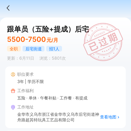
跟单员（五险+提成）后宅
5500-7500
元/月
全职
后宅街道
招1人
更新：6月11日
浏览：5801次
职位要求
3年
学历不限
工作福利
五险
单休
午餐补贴
工作餐
有提成
工作地址
金华市义乌市浙江省金华市义乌市后宅街道神
查看地图
舟路超其特玩具工艺品有限公司