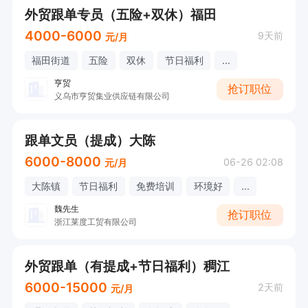
外贸跟单专员（五险+双休）福田
4000-6000
9天前
元/月
福田街道
五险
双休
节日福利
...
亨贸
抢订职位
义乌市亨贸集业供应链有限公司
跟单文员（提成）大陈
6000-8000
06-26 02:08
元/月
大陈镇
节日福利
免费培训
环境好
...
魏先生
抢订职位
浙江莱度工贸有限公司
外贸跟单（有提成+节日福利）稠江
6000-15000
2天前
元/月