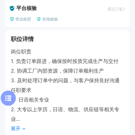
平台核验
通过2项
营业执照
实地核验
职位详情
岗位职责

1. 负责订单跟进，确保按时按质完成生产与交付

2. 协调工厂内部资源，保障订单顺利生产

3. 及时处理订单中的问题，与客户保持良好沟通

任职要求

1、日语相关专业

2. 大专以上学历，日语、物流、供应链等相关专
业

展开
3. 具备良好沟通协调能力，抗压能力强
