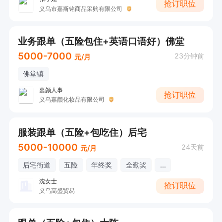
抢订职位
义乌市嘉斯铭商品采购有限公司
业务跟单（五险包住+英语口语好）佛堂
5000-7000
23分钟前
元/月
佛堂镇
嘉颜人事
抢订职位
义乌嘉颜化妆品有限公司
服装跟单（五险+包吃住）后宅
5000-10000
24天前
元/月
后宅街道
五险
年终奖
全勤奖
...
沈女士
抢订职位
义乌高盛贸易