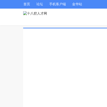
首页
论坛
手机客户端
金华站