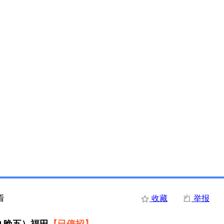
看
收藏
举报