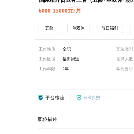
国际站外贸业务主管（五险+单双休+朝
6000-15000元/月
五险
单双休
节日福利
工作性质
全职
职位类别
工作区域
福田街道
招聘人数
工作年限
2年
学历要求
平台核验
营业执照
职位描述