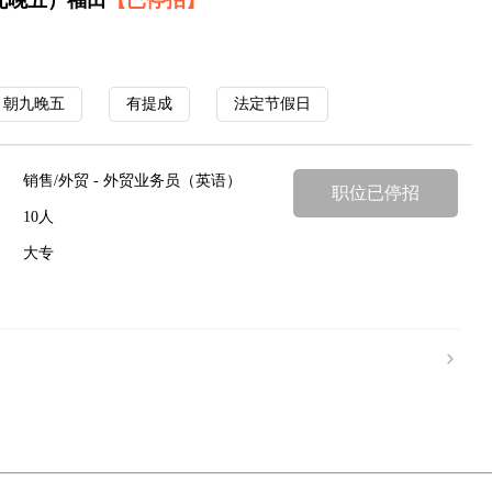
九晚五）福田
【已停招】
朝九晚五
有提成
法定节假日
销售/外贸 - 外贸业务员（英语）
职位已停招
10人
大专