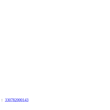
号：
330782000143