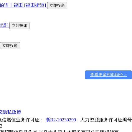
拉伯语丨福田
[福田街道]
立即投递
街道]
立即投递
立即投递
查看更多相似职位 >
议
隐私政策
电信增值业务许可证：
浙B2-20230299
人力资源服务许可证编
3