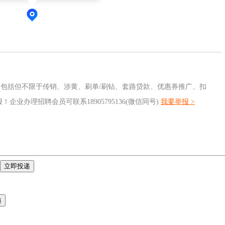
包括但不限于传销、涉黄、刷单/刷钻、套路贷款、优惠券推广、扣
业办理招聘会员可联系18905795136(微信同号)
我要举报 >
立即投递
递