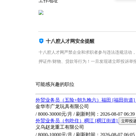
工作地址
十八腔人才网安全提醒
十八腔人才网严禁企业和求职者参与违法违规活动，
押证件/财物、贷款等行为！一旦发现请立即投诉举报！企
可能感兴趣的职位
外贸业务员（五险+朝九晚六）福田
[福田街道]
金华市广龙玩具有限公司
/ 8000-30000元/月 /
刷新时间：2026-08-07 06:39
外贸业务员（包吃住）稠江
[稠江街道]
立即投
义乌赵龙重工有限公司
/ 8000-10000元/月 /
刷新时间：2026-08-07 06:05