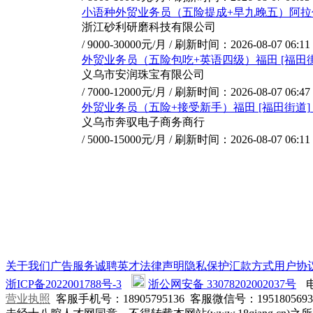
小语种外贸业务员（五险提成+早九晚五）阿
浙江砂利研磨科技有限公司
/ 9000-30000元/月 /
刷新时间：2026-08-07 06:11
外贸业务员（五险包吃+英语四级）福田
[福田
义乌市安润珠宝有限公司
/ 7000-12000元/月 /
刷新时间：2026-08-07 06:47
外贸业务员（五险+接受新手）福田
[福田街道]
义乌市奔驭电子商务商行
/ 5000-15000元/月 /
刷新时间：2026-08-07 06:11
关于我们
广告服务
诚聘英才
法律声明
隐私保护
汇款方式
用户协
浙ICP备2022001788号-3
浙公网安备 33078202002037号
营业执照
客服手机号：
18905795136
客服微信号：
1951805693