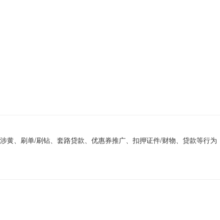
、刷单/刷钻、套路贷款、优惠券推广、扣押证件/财物、贷款等行为！一旦