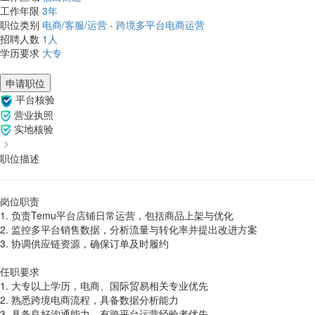
工作年限
3年
职位类别
电商/客服/运营 - 跨境多平台电商运营
招聘人数
1人
学历要求
大专
申请职位
平台核验
营业执照
实地核验
职位描述
岗位职责
1. 负责Temu平台店铺日常运营，包括商品上架与优化
2. 监控多平台销售数据，分析流量与转化率并提出改进方案
3. 协调供应链资源，确保订单及时履约
任职要求
1. 大专以上学历，电商、国际贸易相关专业优先
2. 熟悉跨境电商流程，具备数据分析能力
3. 具备良好沟通能力，有跨平台运营经验者优先