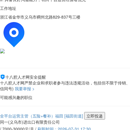
工作地址
浙江省金华市义乌市稠州北路829-837号三楼
十八腔人才网安全提醒
十八腔人才网严禁企业和求职者参与违法违规活动，包括但不限于传销、涉黄
信同号)
我要举报 >
可能感兴趣的职位
全平台运营主管（五险+餐补）福田
[福田街道]
立即投递
同一(义乌市)进出口有限责任公司
/ 7000-30000元/月 /
刷新时间：2026-07-31 17:30