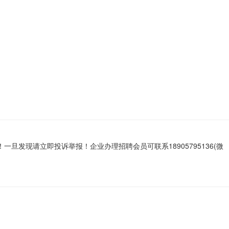
发现请立即投诉举报！企业办理招聘会员可联系18905795136(微