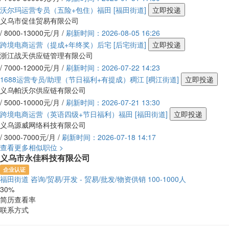
沃尔玛运营专员（五险+包住）福田
[福田街道]
立即投递
义乌市促佳贸易有限公司
/ 8000-13000元/月 /
刷新时间：2026-08-05 16:26
跨境电商运营（提成+年终奖）后宅
[后宅街道]
立即投递
浙江战天供应链管理有限公司
/ 7000-12000元/月 /
刷新时间：2026-07-22 14:23
1688运营专员/助理（节日福利+有提成）稠江
[稠江街道]
立即投递
义乌帕沃尔供应链有限公司
/ 5000-10000元/月 /
刷新时间：2026-07-21 13:30
跨境电商运营（英语四级+节日福利）福田
[福田街道]
立即投递
义乌源威网络科技有限公司
/ 3000-7000元/月 /
刷新时间：2026-07-18 14:17
查看更多相似职位 >
义乌市永佳科技有限公司
企业认证
福田街道
咨询/贸易/开发 - 贸易/批发/物资供销
100-1000人
30%
简历查看率
联系方式