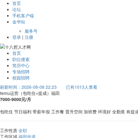
首页
论坛
手机客户端
金华站
服务号
登录
|
注册
首页
职位搜索
简历中心
专场招聘
校园招聘
刷新时间：2026-08-08 22:23
已有1013人查看
temu运营（包吃住+提成）福田
7000-9000元/月
包吃住
节日福利
带薪年假
工作餐
晋升空间
加班费
环境好
全勤奖
有提
工作性质
全职
工作区域
福田街道