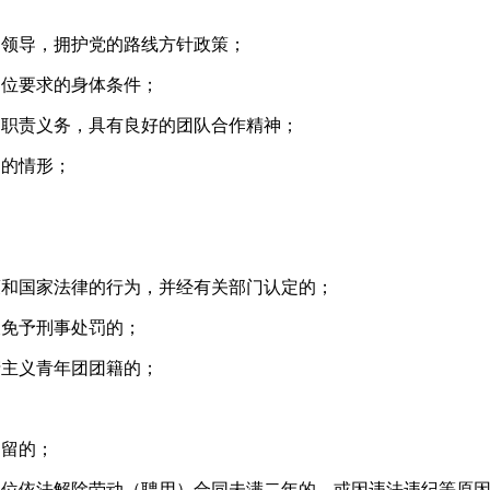
的领导，拥护党的路线方针政策；
岗位要求的身体条件；
的职责义务，具有良好的团队合作精神；
避的情形；
策和国家法律的行为，并经有关部门认定的；
被免予刑事处罚的；
产主义青年团团籍的；
；
拘留的；
单位依法解除劳动（聘用）合同未满二年的，或因违法违纪等原