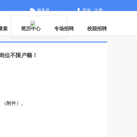
服务号
登录
|
注册
搜索
简历中心
专场招聘
校园招聘
分岗位不限户籍！
）》（附件）。