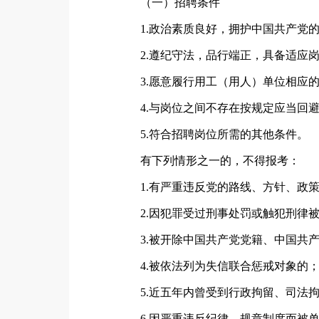
（一）招聘条件
1.政治素质良好，拥护中国共产党
2.遵纪守法，品行端正，具备适应
3.愿意履行用工（用人）单位相应
4.与岗位之间不存在按规定应当回
5.符合招聘岗位所需的其他条件。
有下列情形之一的，不得报考：
1.有严重违反党的路线、方针、政
2.因犯罪受过刑事处罚或触犯刑律
3.被开除中国共产党党籍、中国共
4.被依法列为失信联合惩戒对象的
5.近五年内曾受到行政拘留、司法
6.因严重违反纪律、规章制度而被