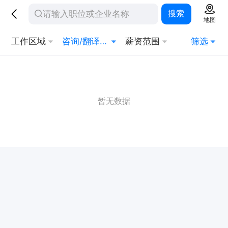
搜索
地图
工作区域
咨询/翻译/法律
薪资范围
筛选
暂无数据