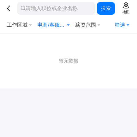
搜索
地图
工作区域
电商/客服/运营
薪资范围
筛选
暂无数据