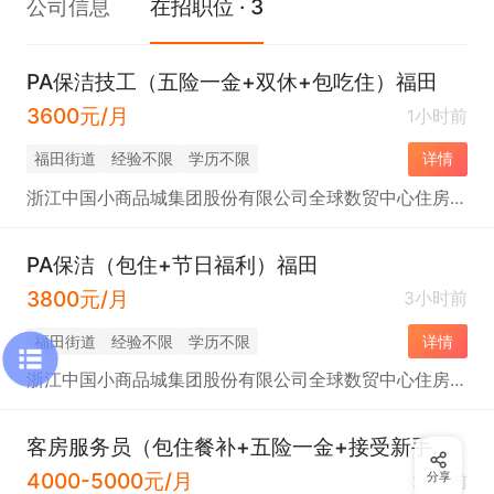
公司信息
在招职位 · 3
PA保洁技工（五险一金+双休+包吃住）福田
3600元/月
1小时前
福田街道
经验不限
学历不限
详情
浙江中国小商品城集团股份有限公司全球数贸中心住房租赁分公司
PA保洁（包住+节日福利）福田
3800元/月
3小时前
福田街道
经验不限
学历不限
详情
浙江中国小商品城集团股份有限公司全球数贸中心住房租赁分公司
客房服务员（包住餐补+五险一金+接受新手）福田
4000-5000元/月
分享
25天前