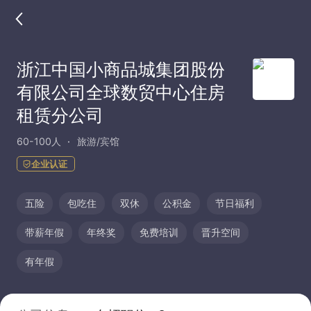
浙江中国小商品城集团股份
有限公司全球数贸中心住房
租赁分公司
60-100人
旅游/宾馆
企业认证
五险
包吃住
双休
公积金
节日福利
带薪年假
年终奖
免费培训
晋升空间
有年假