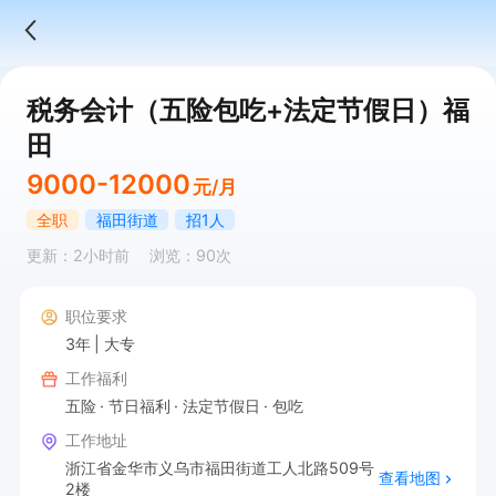
税务会计（五险包吃+法定节假日）福
田
9000-12000
元/月
全职
福田街道
招1人
更新：2小时前
浏览：90次
职位要求
3年
大专
工作福利
五险
节日福利
法定节假日
包吃
工作地址
浙江省金华市义乌市福田街道工人北路509号
查看地图
2楼