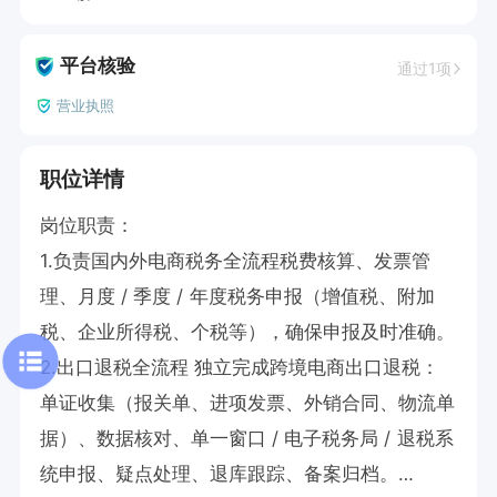
平台核验
通过1项
营业执照
职位详情
岗位职责：

1.负责国内外电商税务全流程税费核算、发票管
理、月度 / 季度 / 年度税务申报（增值税、附加
税、企业所得税、个税等），确保申报及时准确。

2.出口退税全流程 独立完成跨境电商出口退税：
单证收集（报关单、进项发票、外销合同、物流单
据）、数据核对、单一窗口 / 电子税务局 / 退税系
统申报、疑点处理、退库跟踪、备案归档。
