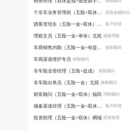
销售经理（双休提成+接受新手）福田
保险顾问
个非车业务管理岗（五险+双休+法定）北苑
其他金融职位
团客管培生（五险一金+双休）北苑
客户经理
理赔文员（五险一金+单休）北苑
保险理赔
车商销售内勤（五险一金+有提成）
保险顾问
车商渠道维护专员
保险顾问
非车险业管经理（五险+提成）
保险顾问
非车险出单员（五险一金）北苑
保险顾问
财富顾问（五险一金+双休）福田
理财顾问
储备渠道经理（五险一金+双休）福田
客户经理
投资助理（五险一金+双休）稠城
投资助理