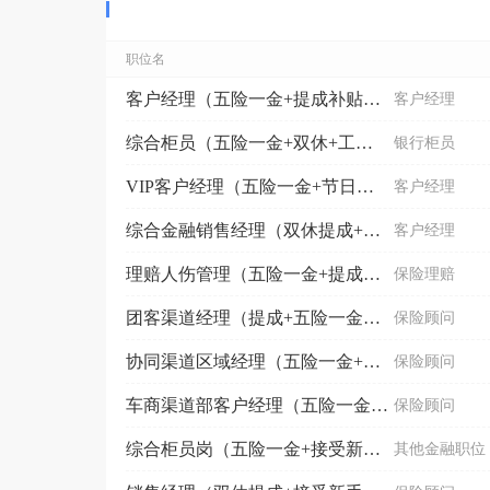
职位名
客户经理（五险一金+提成补贴+接受新手）福田
客户经理
综合柜员（五险一金+双休+工作餐）北苑
银行柜员
VIP客户经理（五险一金+节日福利）稠江
客户经理
综合金融销售经理（双休提成+接受新手）稠城
客户经理
理赔人伤管理（五险一金+提成+接受新手）江东
保险理赔
团客渠道经理（提成+五险一金）江东
保险顾问
协同渠道区域经理（五险一金+提成）江东
保险顾问
车商渠道部客户经理（五险一金+提成+工作餐）稠江
保险顾问
综合柜员岗（五险一金+接受新手）北苑
其他金融职位